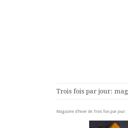
Trois fois par jour: ma
Magazine d’hiver de Trois fois par jour: