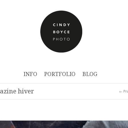
INFO
PORTFOLIO
BLOG
gazine hiver
← Pru