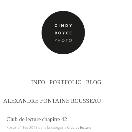
INFO
PORTFOLIO
BLOG
ALEXANDRE FONTAINE ROUSSEAU
Club de lecture chapitre 42
Posté le 1 Fév 2018 dans la catégorie
Club de lecture