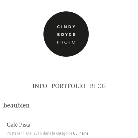
INFO
PORTFOLIO
BLOG
beaubien
Café Pista
Posté le 11 Mai 2016 dans la catégorie
Culinaire