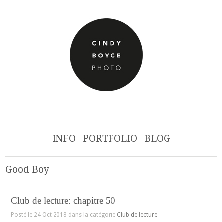
INFO
PORTFOLIO
BLOG
Good Boy
Club de lecture: chapitre 50
Posté le 24 Oct 2018 dans la catégorie
Club de lecture