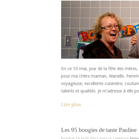
En ce 10 mai, jour de la fête des mères,
pour ma chère maman, Marielle. Femme e
voyageuse, excellente cuisinière, coutur
talents et qualités. Je m’adresse à elle po
Lire plus
Les 95 bougies de tante Pauline
Posté le 19 Août 2013 dans la catégorie
Anniv