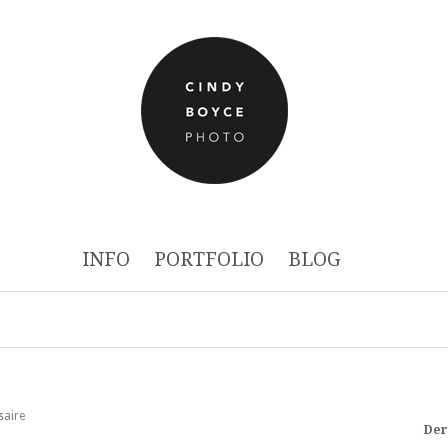
INFO
PORTFOLIO
BLOG
saire
Der