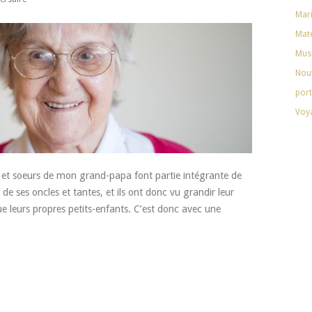
Mar
Mate
Mus
Nouv
port
Voy
res et soeurs de mon grand-papa font partie intégrante de
e ses oncles et tantes, et ils ont donc vu grandir leur
e leurs propres petits-enfants. C’est donc avec une