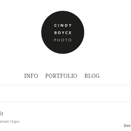
INFO
PORTFOLIO
BLOG
ût
ement / Expo
Der