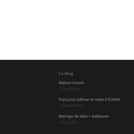
Le blog
Maison nouvel
15 avril 2024
Françoise Sullivan en visite à l’UdeM
15 février 2024
Mariage de Yann + Guillaume
9 juin 2023