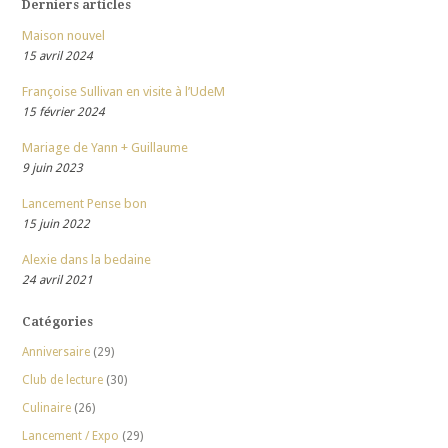
Derniers articles
Maison nouvel
15 avril 2024
Françoise Sullivan en visite à l’UdeM
15 février 2024
Mariage de Yann + Guillaume
9 juin 2023
Lancement Pense bon
15 juin 2022
Alexie dans la bedaine
24 avril 2021
Catégories
Anniversaire
(29)
Club de lecture
(30)
Culinaire
(26)
Lancement / Expo
(29)