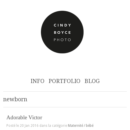
INFO
PORTFOLIO
BLOG
newborn
Adorable Victor
Posté le 20 Jan 2016 dans la catégorie
Maternité / bébé