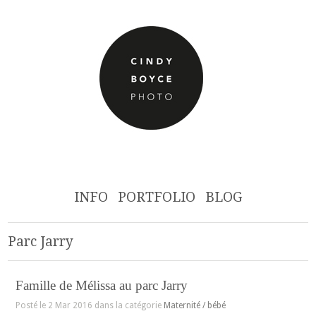
INFO
PORTFOLIO
BLOG
Parc Jarry
Famille de Mélissa au parc Jarry
Posté le 2 Mar 2016 dans la catégorie
Maternité / bébé