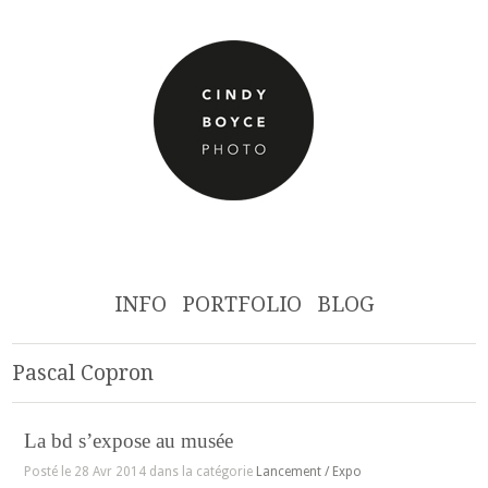
INFO
PORTFOLIO
BLOG
Pascal Copron
La bd s’expose au musée
Posté le 28 Avr 2014 dans la catégorie
Lancement / Expo