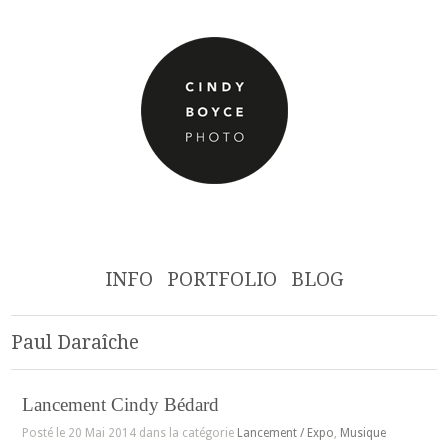
INFO
PORTFOLIO
BLOG
Paul Daraîche
Lancement Cindy Bédard
Posté le 20 Mai 2014 dans la catégorie
Lancement / Expo
,
Musique