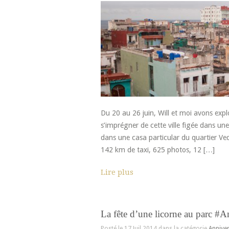
Du 20 au 26 juin, Will et moi avons exp
s’imprégner de cette ville figée dans u
dans une casa particular du quartier Ve
142 km de taxi, 625 photos, 12 […]
Lire plus
La fête d’une licorne au parc #A
Posté le 17 Juil 2014 dans la catégorie
Anniver