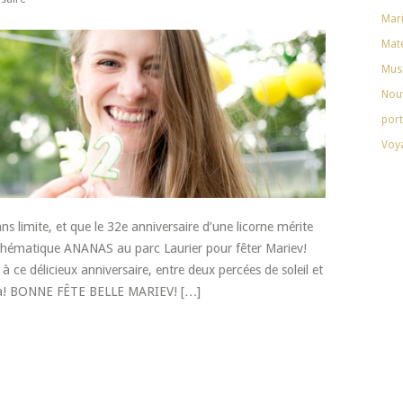
Mar
Mate
Mus
Nouv
port
Voy
ns limite, et que le 32e anniversaire d’une licorne mérite
 thématique ANANAS au parc Laurier pour fêter Mariev!
ce délicieux anniversaire, entre deux percées de soleil et
ada! BONNE FÊTE BELLE MARIEV! […]