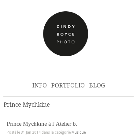
INFO
PORTFOLIO
BLOG
Prince Mychkine
Prince Mychkine à l’Atelier b.
Posté le 31 Jan 2014 dans la catégorie
Musique