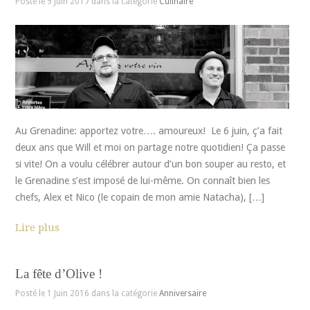
Posté le 9 Juin 2017 dans la catégorie
Culinaire
Au Grenadine: apportez votre…. amoureux! Le 6 juin, ç’a fait
deux ans que Will et moi on partage notre quotidien! Ça passe
si vite! On a voulu célébrer autour d’un bon souper au resto, et
le Grenadine s’est imposé de lui-même. On connaît bien les
chefs, Alex et Nico (le copain de mon amie Natacha), […]
Lire plus
La fête d’Olive !
Posté le 1 Juin 2016 dans la catégorie
Anniversaire