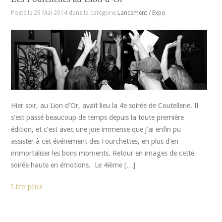
Posté le 29 Mai 2014 dans la catégorie
Lancement / Expo
Hier soir, au Lion d’Or, avait lieu la 4e soirée de Coutellerie. Il
s’est passé beaucoup de temps depuis la toute première
édition, et c’est avec une joie immense que j’ai enfin pu
assister à cet événement des Fourchettes, en plus d’en
immortaliser les bons moments. Retour en images de cette
soirée haute en émotions. Le 4ième […]
Lire plus