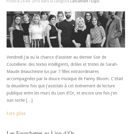
Posté le 24 Avr 2016 dans la catégorie
Lancement / Expo
Vendredi j’ai eu la chance d’assister au dernier Soir de
Coutellerie: des textes intelligents, drôles et tristes de Sarah-
Maude Beauchesne lus par 7 filles extraordinaires
accompagnées par la douce musique de Fanny Bloom. C’était
la deuxième fois que j’assistais à cet événement de lecture
publique entre les murs du Lion d’Or, et encore une fois j’en
suis sortie […]
Lire plus
Les Fourchettes au Lion d’Or