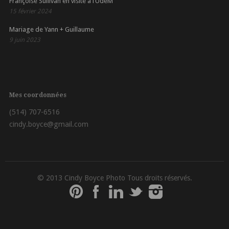
Françoise Sullivan en visite à l’UdeM
15 février 2024
Mariage de Yann + Guillaume
9 juin 2023
Mes coordonnées
(514) 707-6516
cindy.boyce@gmail.com
© 2013 Cindy Boyce Photo Tous droits réservés.