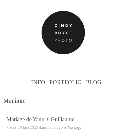
INFO
PORTFOLIO
BLOG
Mariage
Mariage de Yann + Guillaume
Posté le 9 Juin 2023 dans la catégorie
Mariage