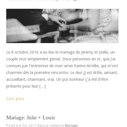
Le 8 octobre 2016 a eu lieu le mariage de Jeremy et Joëlle, un
couple tout simplement génial. Deux personnes en or, que j’ai
connues par l’entremise de mon amie Karine-Amélie, qui m’ont
charmée dès la première rencontre. Le duo JJ est drôle, aimant,
accueillant, charmant, vrai. Un pur bonheur ç’a été d’être
présente pour leur […]
Lire plus
Mariage: Julie + Louis
Posté le 6 Oct 2017 dans la catégorie
Mariage