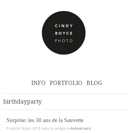
INFO
PORTFOLIO
BLOG
birthdayparty
Surprise: les 30 ans de la Sauvette
Posté le 24 Juin 2018 dans la catégorie
Anniversaire