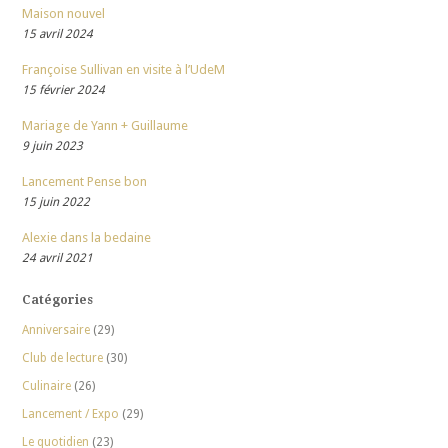
Maison nouvel
15 avril 2024
Françoise Sullivan en visite à l’UdeM
15 février 2024
Mariage de Yann + Guillaume
9 juin 2023
Lancement Pense bon
15 juin 2022
Alexie dans la bedaine
24 avril 2021
Catégories
Anniversaire
(29)
Club de lecture
(30)
Culinaire
(26)
Lancement / Expo
(29)
Le quotidien
(23)