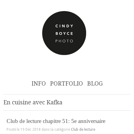
INFO
PORTFOLIO
BLOG
En cuisine avec Kafka
Club de lecture chapitre 51: 5e anniversaire
Posté le 19 Déc 2018 dans la catégorie
Club de lecture