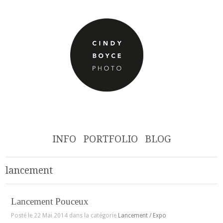
INFO
PORTFOLIO
BLOG
lancement
Lancement Pouceux
Posté le 22 Mai 2014 dans la catégorie
Lancement / Expo