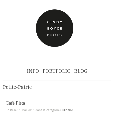
INFO
PORTFOLIO
BLOG
Petite-Patrie
Café Pista
Posté le 11 Mai 2016 dans la catégorie
Culinaire