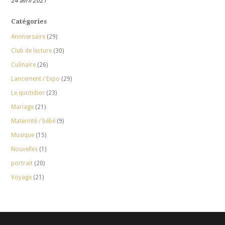
24 avril 2021
Catégories
Anniversaire
(29)
Club de lecture
(30)
Culinaire
(26)
Lancement / Expo
(29)
Le quotidien
(23)
Mariage
(21)
Maternité / bébé
(9)
Musique
(15)
Nouvelles
(1)
portrait
(20)
Voyage
(21)