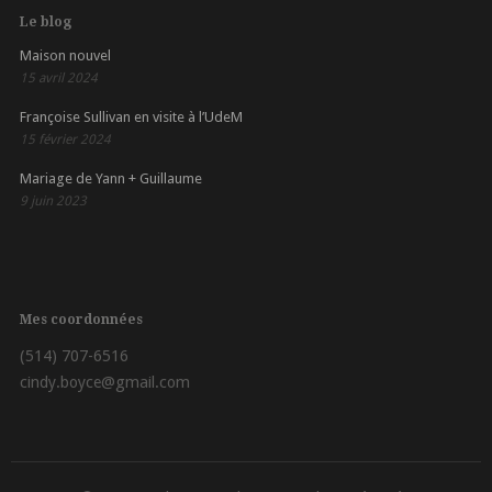
Le blog
Maison nouvel
15 avril 2024
Françoise Sullivan en visite à l’UdeM
15 février 2024
Mariage de Yann + Guillaume
9 juin 2023
Mes coordonnées
(514) 707-6516
cindy.boyce@gmail.com