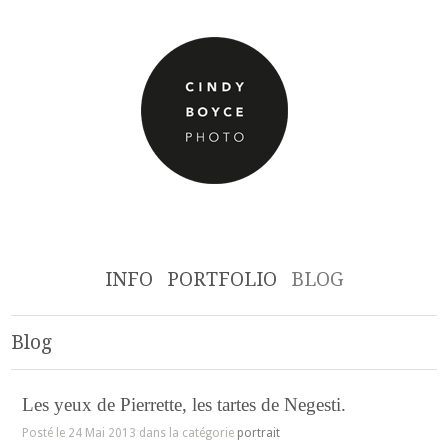
INFO
PORTFOLIO
BLOG
Blog
Les yeux de Pierrette, les tartes de Negesti.
Posté le 24 Mai 2013 dans la catégorie
portrait