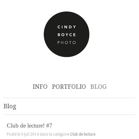
INFO
PORTFOLIO
BLOG
Blog
Club de lecture! #7
Posté le 9 Juil 2014 dans la catégorie
Club de lecture