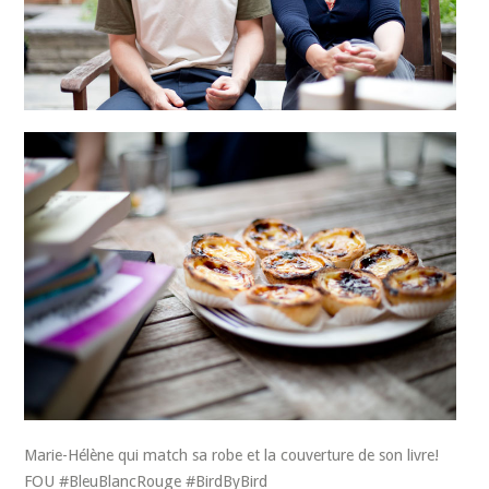
Marie-Hélène qui match sa robe et la couverture de son livre!
FOU #BleuBlancRouge #BirdByBird