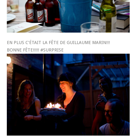
EN PLUS C’ÉTAIT LA FÊTE DE GUILLAUME MARIN!!!
BONNE FÊTE!!!!! #SURPRISE