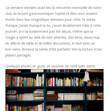
La semaine dernière avait lieu la rencontre mensuelle de notre
club de lecture gastronomique! Sophie et Alex nous avaient
invités dans leur magnifique demeure pour cette 7e soirée.
Puisque j’avais manqué la 6e, j’avais doublement hâte à cette
journée. Je n’ai évidemment pas été déçue, même que la
magie a opéré au delà de mes attentes. Des livres, beaucoup
de délices de table et de belles discussions, le tout avec un
bon verre. Bonjour la soirée d’été parfaite! Vive la lecture et les
plaisirs partagés.
Quelques photos en guise de souvenir de cette belle soirée.