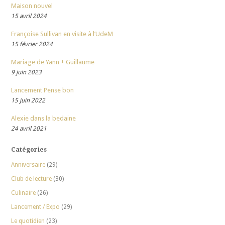
Maison nouvel
15 avril 2024
Françoise Sullivan en visite à l’UdeM
15 février 2024
Mariage de Yann + Guillaume
9 juin 2023
Lancement Pense bon
15 juin 2022
Alexie dans la bedaine
24 avril 2021
Catégories
Anniversaire
(29)
Club de lecture
(30)
Culinaire
(26)
Lancement / Expo
(29)
Le quotidien
(23)