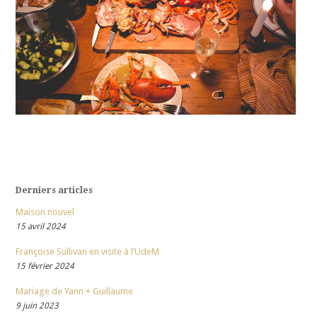
Derniers articles
Maison nouvel
15 avril 2024
Françoise Sullivan en visite à l’UdeM
15 février 2024
Mariage de Yann + Guillaume
9 juin 2023