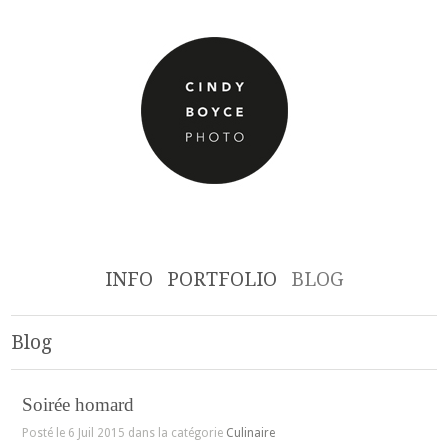
INFO
PORTFOLIO
BLOG
Blog
Soirée homard
Posté le 6 Juil 2015 dans la catégorie
Culinaire