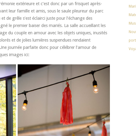
émonie extérieure et c’est donc par un frisquet après-
Mar
vant leur famille et amis, sous le saule pleureur du parc
Mate
t de grêle s’est éclairci juste pour l’échange des
Mus
gné le premier baiser des mariés. La salle accueillant les
Nouv
image du couple en amour avec les objets uniques, inusités
olorés et de jolies lumières suspendues rendaient
port
 Une journée parfaite donc pour célébrer l’amour de
Voy
ques images ici: