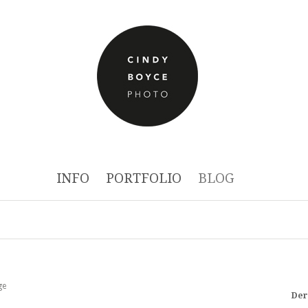
INFO
PORTFOLIO
BLOG
ge
Der