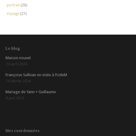
portrait
(20)
Voyage
(21)
Le blog
Maison nouvel
15 avril 2024
Françoise Sullivan en visite à l’UdeM
15 février 2024
Mariage de Yann + Guillaume
9 juin 2023
Mes coordonnées