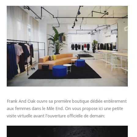
Frank And Oak ouvre sa première boutique dédiée entièrement
aux femmes dans le Mile End. On vous propose ici une petite
visite virtuelle avant l’ouverture officielle de demain: