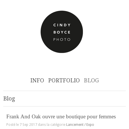
INFO
PORTFOLIO
BLOG
Blog
Frank And Oak ouvre une boutique pour femmes
Posté le 7 Sep 2017 dans la catégorie
Lancement / Expo