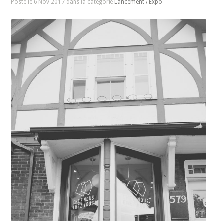
Posté le 6 Nov 2017 dans la catégorie
Lancement / Expo