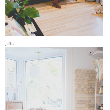
Joëlle: