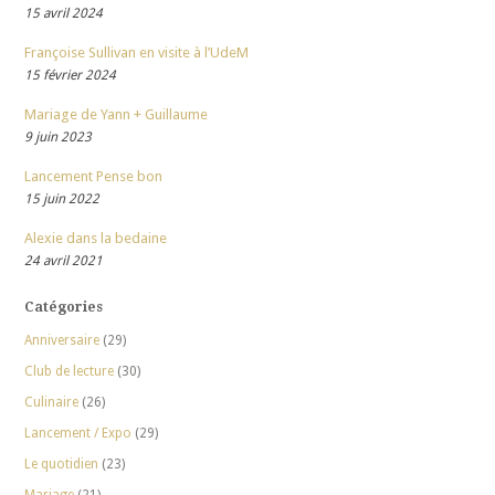
15 avril 2024
Françoise Sullivan en visite à l’UdeM
15 février 2024
Mariage de Yann + Guillaume
9 juin 2023
Lancement Pense bon
15 juin 2022
Alexie dans la bedaine
24 avril 2021
Catégories
Anniversaire
(29)
Club de lecture
(30)
Culinaire
(26)
Lancement / Expo
(29)
Le quotidien
(23)
Mariage
(21)