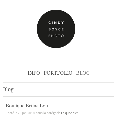
INFO
PORTFOLIO
BLOG
Blog
Boutique Betina Lou
Posté le 20 Jan 2018 dans la catégorie
Le quotidien