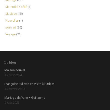
Maternité / bébé
(9)
Musique
(15)
Nouvelles
(1)
portrait
(20)
Voyage
(21)
Le blog
Maison nouvel
15 avril 2024
Françoise Sullivan en visite à l’UdeM
15 février 2024
Mariage de Yann + Guillaume
9 juin 2023