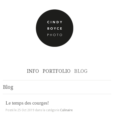
INFO
PORTFOLIO
BLOG
Blog
Le temps des courges!
Posté le 25 Oct 2019 dans la catégorie
Culinaire