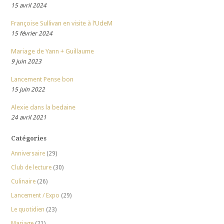
15 avril 2024
Françoise Sullivan en visite à l’UdeM
15 février 2024
Mariage de Yann + Guillaume
9 juin 2023
Lancement Pense bon
15 juin 2022
Alexie dans la bedaine
24 avril 2021
Catégories
Anniversaire
(29)
Club de lecture
(30)
Culinaire
(26)
Lancement / Expo
(29)
Le quotidien
(23)
Mariage
(21)