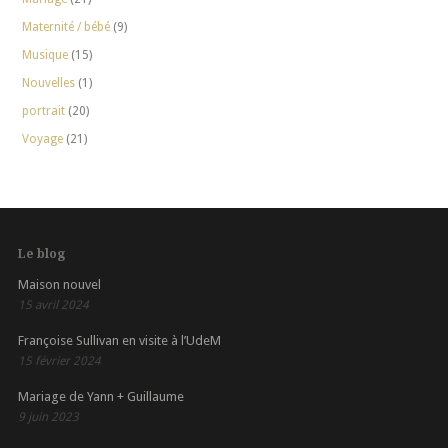
Maternité / bébé
(9)
Musique
(15)
Nouvelles
(1)
portrait
(20)
Voyage
(21)
Le blog
Maison nouvel
15 avril 2024
Françoise Sullivan en visite à l’UdeM
15 février 2024
Mariage de Yann + Guillaume
9 juin 2023