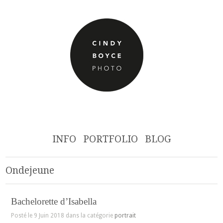
INFO
PORTFOLIO
BLOG
Ondejeune
Bachelorette d’Isabella
Posté le 9 Juin 2018 dans la catégorie
portrait