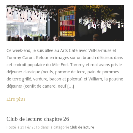
Ce week-end, je suis allée au Arts Café avec Will-la-muse et
Tommy Caron. Retour en images sur un brunch délicieux dans
cet endroit populaire du Mile End. Tommy et moi avons pris le
déjeuner classique (oeufs, pomme de terre, pain de pommes
de terre grillé, verdure, bacon et polenta) et William, la poutine
déjeuner (confit de canard, oeuf […]
Lire plus
Club de lecture: chapitre 26
Posté le 29 Fév 2016 dans la catégorie
Club de lecture