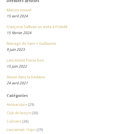
Derniers articles
Maison nouvel
15 avril 2024
Françoise Sullivan en visite à l’UdeM
15 février 2024
Mariage de Yann + Guillaume
9 juin 2023
Lancement Pense bon
15 juin 2022
Alexie dans la bedaine
24 avril 2021
Catégories
Anniversaire
(29)
Club de lecture
(30)
Culinaire
(26)
Lancement / Expo
(29)