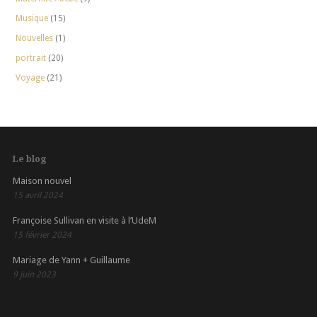
Musique
(15)
Nouvelles
(1)
portrait
(20)
Voyage
(21)
Le blog
Maison nouvel
15 avril 2024
Françoise Sullivan en visite à l’UdeM
15 février 2024
Mariage de Yann + Guillaume
9 juin 2023