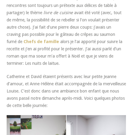
rencontres sont toujours un prétexte aux délices de table à
partager) le thème
livre de cuisine
avait été voté (avec, tout
de même, la possibilité de se rebeller si l’on voulait présenter
autre chose). J’ai fait d’une pierre deux coups: j’avais un
craving pas possible pour le gâteau de crêpes au saumon
fumé de
Chefs de famille
alors je l’ai apporté pour suivre la
recette et j’en ai profité pour le présenter. J’ai aussi parlé d’un
roman que ma soeur m’a offert à Noël et que je viens de
terminer: Les nuits de laitue.
Catherine et David étaient présents avec leur petite Jeanne
d’amour, et Anne-Hélène était accompagnée de la merveilleuse
Louise. C’est donc dans une ambiance bon enfant que nous
avons passé notre dimanche après-midi. Voici quelques photos
de cette belle journée: