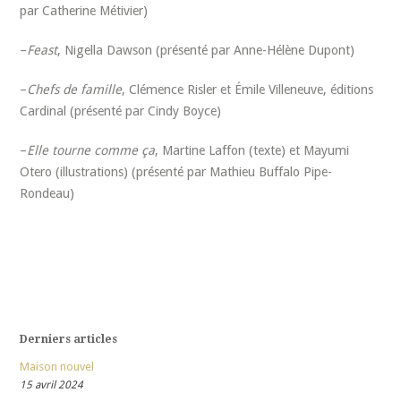
par Catherine Métivier)
–
Feast
, Nigella Dawson (présenté par Anne-Hélène Dupont)
–
Chefs de famille
, Clémence Risler et Émile Villeneuve, éditions
Cardinal (présenté par Cindy Boyce)
–
Elle tourne comme ça
, Martine Laffon (texte) et Mayumi
Otero (illustrations) (présenté par Mathieu Buffalo Pipe-
Rondeau)
Derniers articles
Maison nouvel
15 avril 2024