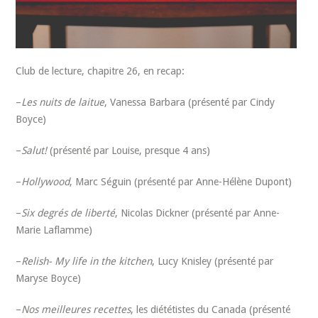
Club de lecture, chapitre 26, en recap:
–
Les nuits de laitue
, Vanessa Barbara (présenté par Cindy
Boyce)
–
Salut!
(présenté par Louise, presque 4 ans)
–
Hollywood
, Marc Séguin (présenté par Anne-Hélène Dupont)
–
Six degrés de liberté
, Nicolas Dickner (présenté par Anne-
Marie Laflamme)
–
Relish- My life in the kitchen
, Lucy Knisley (présenté par
Maryse Boyce)
–
Nos meilleures recettes
, les diététistes du Canada (présenté