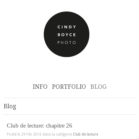
INFO
PORTFOLIO
BLOG
Blog
Club de lecture: chapitre 26
Posté le 29 Fév 2016 dans la catégorie
Club de lecture