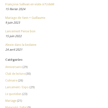
Françoise Sullivan en visite à l’UdeM
15 février 2024
Mariage de Yann + Guillaume
9 juin 2023
Lancement Pense bon
15 juin 2022
Alexie dans la bedaine
24 avril 2021
Catégories
Anniversaire
(29)
Club de lecture
(30)
Culinaire
(26)
Lancement / Expo
(29)
Le quotidien
(23)
Mariage
(21)
Maternité / bébé
(9)